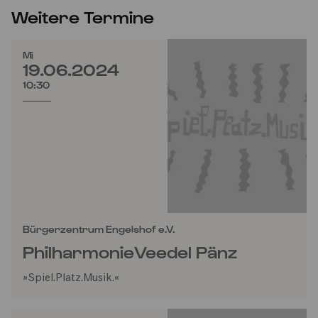
Weitere Termine
Mi
19.06.2024
10:30
Bürgerzentrum Engelshof e.V.
PhilharmonieVeedel Pänz
»Spiel.Platz.Musik.«