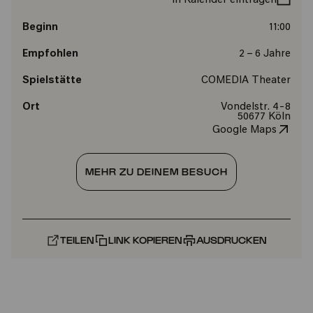
In Kalender eintragen
Beginn
11:00
Empfohlen
2 – 6 Jahre
Spielstätte
COMEDIA Theater
Ort
Vondelstr. 4-8
50677 Köln
Google Maps
MEHR ZU DEINEM BESUCH
TEILEN
LINK KOPIEREN
AUSDRUCKEN