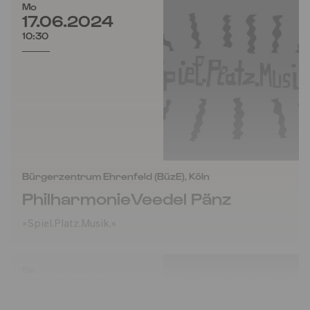
Mo
17.06.2024
10:30
Bürgerzentrum Ehrenfeld (BüzE), Köln
PhilharmonieVeedel Pänz
»Spiel.Platz.Musik.«
Sa
15.06.2024
15:00