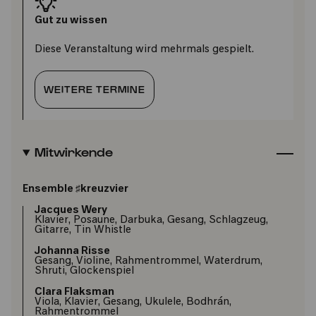
Gut zu wissen
Diese Veranstaltung wird mehrmals gespielt.
WEITERE TERMINE
Mitwirkende
Ensemble ♯kreuzvier
Jacques Wery
Klavier, Posaune, Darbuka, Gesang, Schlagzeug,
Gitarre, Tin Whistle
Johanna Risse
Gesang, Violine, Rahmentrommel, Waterdrum,
Shruti, Glockenspiel
Clara Flaksman
Viola, Klavier, Gesang, Ukulele, Bodhrán,
Rahmentrommel