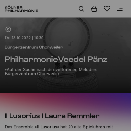
Warenkorb
Merkliste
Home
Do 13.10.2022 | 10:30
Bürgerzentrum Chorweiler
PhilharmonieVeedel Pänz
»Auf der Suche nach der verlorenen Melodie«
Bürgerzentrum Chorweiler
Il Lusorius l Laura Remmler
Das Ensemble »Il Lusorius« hat 20 alte Spieluhren mit