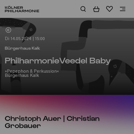
Warenkorb
Merkliste
Home
Di 14.05.2024 | 15:00
Bürgerhaus Kalk
PhilharmonieVeedel Baby
»Pepephon & Perkussion«
Bürgerhaus Kalk
Christoph Auer | Christian
Grobauer