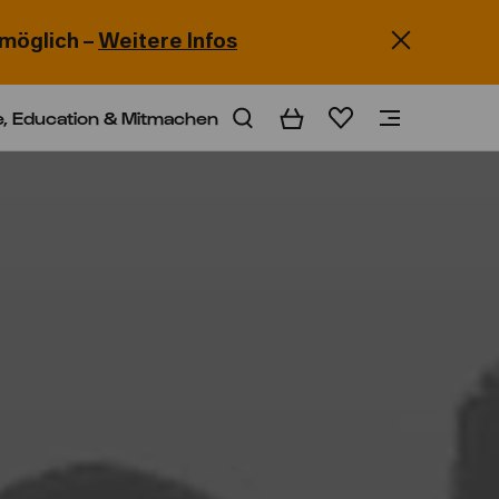
möglich –
Weitere Infos
e, Education & Mitmachen
Warenkorb
Merkliste