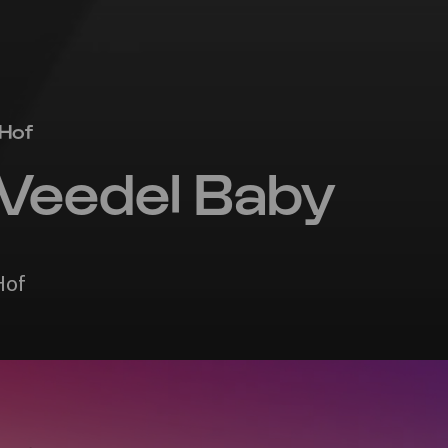
 Hof
Veedel Baby
Hof