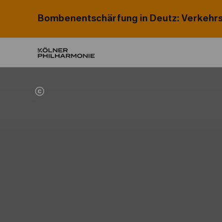
Bombenentschärfung in Deutz: Verkehrs
Home