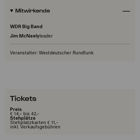
Mitwirkende
WDR Big Band
Jim McNeely
leader
Veranstalter:
Westdeutscher Rundfunk
Tickets
Preis
€ 14,- bis 42,-
Stehplätze
Stehplatzkarten € 11,-
inkl. Verkaufsgebühren