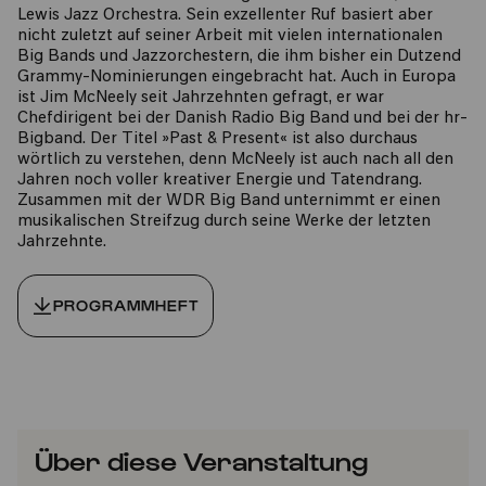
Lewis Jazz Orchestra. Sein exzellenter Ruf basiert aber
nicht zuletzt auf seiner Arbeit mit vielen internationalen
Big Bands und Jazzorchestern, die ihm bisher ein Dutzend
Grammy-Nominierungen eingebracht hat. Auch in Europa
ist Jim McNeely seit Jahrzehnten gefragt, er war
Chefdirigent bei der Danish Radio Big Band und bei der hr-
Bigband. Der Titel »Past & Present« ist also durchaus
wörtlich zu verstehen, denn McNeely ist auch nach all den
Jahren noch voller kreativer Energie und Tatendrang.
Zusammen mit der WDR Big Band unternimmt er einen
musikalischen Streifzug durch seine Werke der letzten
Jahrzehnte.
PROGRAMMHEFT
Über diese Veranstaltung