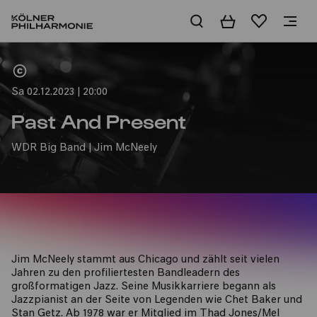
Warenkorb
Merkliste
Home
Sa 02.12.2023 | 20:00
Past And Present
WDR Big Band | Jim McNeely
Jim McNeely stammt aus Chicago und zählt seit vielen
Jahren zu den profiliertesten Bandleadern des
großformatigen Jazz. Seine Musikkarriere begann als
Jazzpianist an der Seite von Legenden wie Chet Baker und
Stan Getz. Ab 1978 war er Mitglied im Thad Jones/Mel