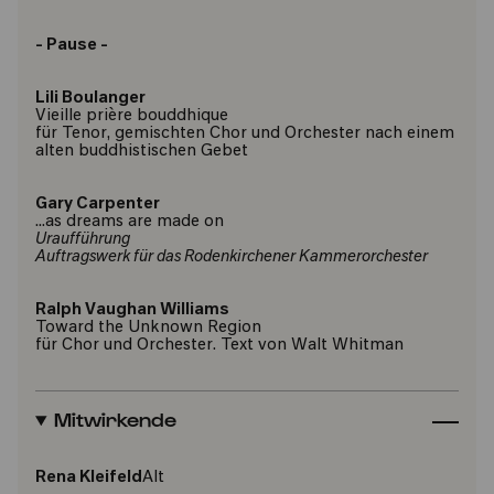
- Pause -
Lili Boulanger
Vieille prière bouddhique
für Tenor, gemischten Chor und Orchester nach einem
alten buddhistischen Gebet
Gary Carpenter
...as dreams are made on
Uraufführung
Auftragswerk für das Rodenkirchener Kammerorchester
Ralph Vaughan Williams
Toward the Unknown Region
für Chor und Orchester. Text von Walt Whitman
Mitwirkende
Rena Kleifeld
Alt