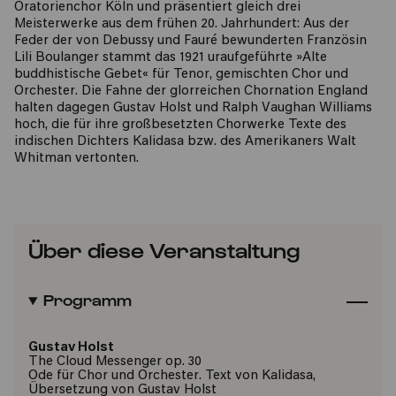
Oratorienchor Köln und präsentiert gleich drei
Meisterwerke aus dem frühen 20. Jahrhundert: Aus der
Feder der von Debussy und Fauré bewunderten Französin
Lili Boulanger stammt das 1921 uraufgeführte »Alte
buddhistische Gebet« für Tenor, gemischten Chor und
Orchester. Die Fahne der glorreichen Chornation England
halten dagegen Gustav Holst und Ralph Vaughan Williams
hoch, die für ihre großbesetzten Chorwerke Texte des
indischen Dichters Kalidasa bzw. des Amerikaners Walt
Whitman vertonten.
Über diese Veranstaltung
Programm
Gustav Holst
The Cloud Messenger op. 30
Ode für Chor und Orchester. Text von Kalidasa,
Übersetzung von Gustav Holst