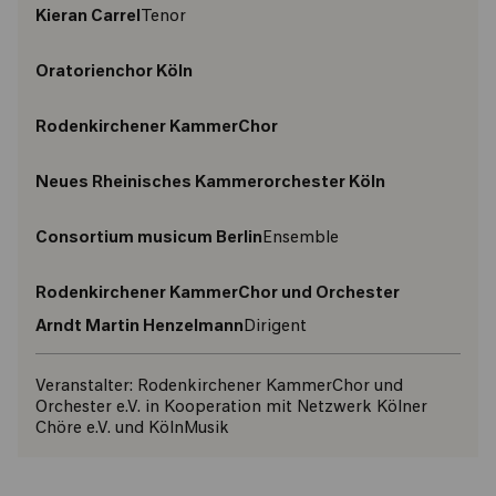
Kieran Carrel
Tenor
Oratorienchor Köln
Rodenkirchener KammerChor
Neues Rheinisches Kammerorchester Köln
Consortium musicum Berlin
Ensemble
Rodenkirchener KammerChor und Orchester
Arndt Martin Henzelmann
Dirigent
Veranstalter:
Rodenkirchener KammerChor und
Orchester e.V. in Kooperation mit Netzwerk Kölner
Chöre e.V. und KölnMusik