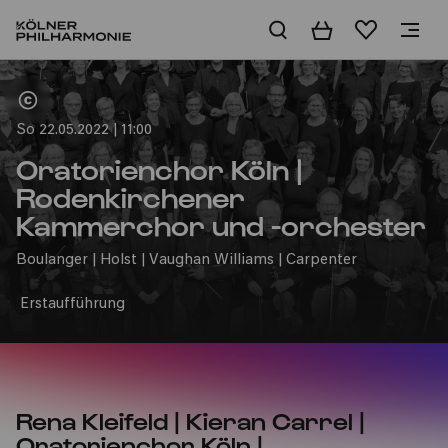
Warenkorb
Merkliste
Home
So 22.05.2022 | 11:00
Oratorienchor Köln |
Rodenkirchener
Kammerchor und -orchester
Boulanger | Holst | Vaughan Williams | Carpenter
Erstaufführung
Rena Kleifeld | Kieran Carrel |
Oratorienchor Köln |