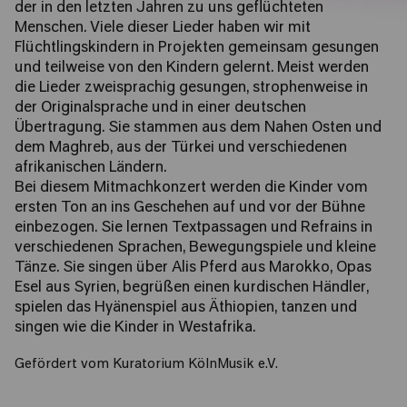
der in den letzten Jahren zu uns geflüchteten
Menschen. Viele dieser Lieder haben wir mit
Flüchtlingskindern in Projekten gemeinsam gesungen
und teilweise von den Kindern gelernt. Meist werden
die Lieder zweisprachig gesungen, strophenweise in
der Originalsprache und in einer deutschen
Übertragung. Sie stammen aus dem Nahen Osten und
dem Maghreb, aus der Türkei und verschiedenen
afrikanischen Ländern.
Bei diesem Mitmachkonzert werden die Kinder vom
ersten Ton an ins Geschehen auf und vor der Bühne
einbezogen. Sie lernen Textpassagen und Refrains in
verschiedenen Sprachen, Bewegungspiele und kleine
Tänze. Sie singen über Alis Pferd aus Marokko, Opas
Esel aus Syrien, begrüßen einen kurdischen Händler,
spielen das Hyänenspiel aus Äthiopien, tanzen und
singen wie die Kinder in Westafrika.
Gefördert vom Kuratorium KölnMusik e.V.