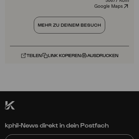
50677 Köln
Google Maps
MEHR ZU DEINEM BESUCH
TEILEN
LINK KOPIEREN
AUSDRUCKEN
kphil-News direkt in dein Postfach