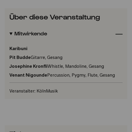
Über diese Veranstaltung
Mitwirkende
Karibuni
Pit Budde
Gitarre, Gesang
Josephine Kronfli
Whistle, Mandoline, Gesang
Venant Nigounde
Percussion, Pygmy, Flute, Gesang
Veranstalter:
KölnMusik