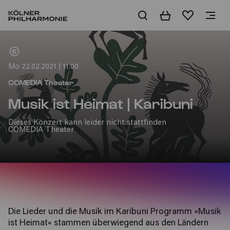
Warenkorb
Merkliste
Home
Mo 22.02.2021 | 11:00
COMEDIA Theater
Musik ist Heimat | Karibuni
Dieses Konzert kann leider nicht stattfinden
COMEDIA Theater
Die Lieder und die Musik im Karibuni Programm
»
Musik
ist Heimat
«
stammen überwiegend aus den Ländern