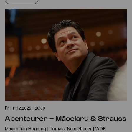
Fr
|
11.12.2026
|
20:00
Abenteurer – Măcelaru & Strauss
Maximilian Hornung | Tomasz Neugebauer | WDR