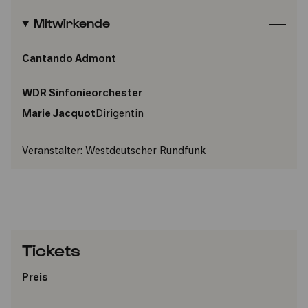
Mitwirkende
Cantando Admont
WDR Sinfonieorchester
Marie Jacquot
Dirigentin
Veranstalter:
Westdeutscher Rundfunk
Tickets
Preis