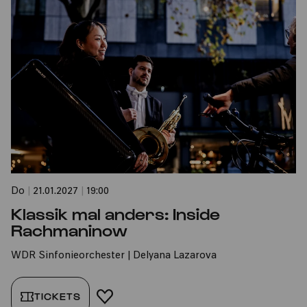
Do
|
21.01.2027
|
19:00
Klassik mal anders: Inside
Rachmaninow
WDR Sinfonieorchester | Delyana Lazarova
TICKETS
FAVORIT HINZUFÜGEN