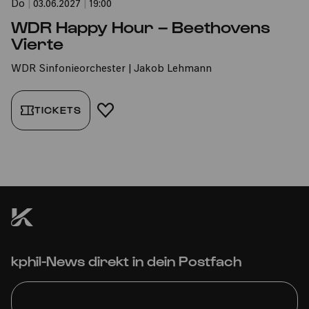
Do
|
03.06.2027
|
19:00
WDR Happy Hour – Beethovens
Vierte
WDR Sinfonieorchester | Jakob Lehmann
TICKETS
FAVORIT HINZUFÜGEN
kphil-News direkt in dein Postfach