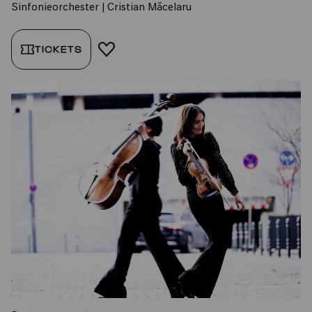
Sinfonieorchester | Cristian Măcelaru
TICKETS
FAVORIT HINZUFÜGEN