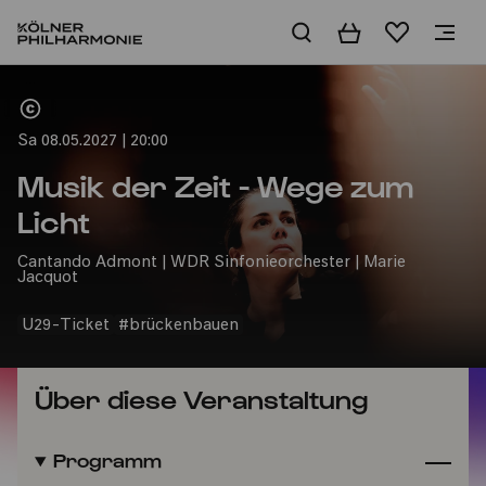
Warenkorb
Merkliste
Home
Sa 08.05.2027 | 20:00
Musik der Zeit - Wege zum
Licht
Cantando Admont | WDR Sinfonieorchester | Marie
Jacquot
U29-Ticket
#brückenbauen
Über diese Veranstaltung
Programm