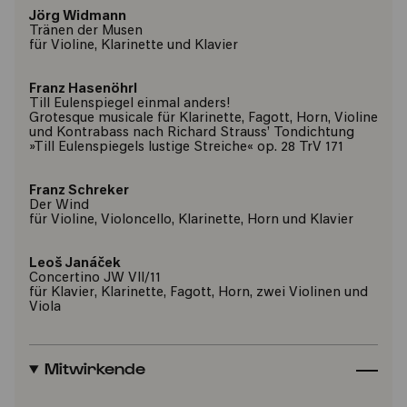
Jörg Widmann
Tränen der Musen
für Violine, Klarinette und Klavier
Franz Hasenöhrl
Till Eulenspiegel einmal anders!
Grotesque musicale für Klarinette, Fagott, Horn, Violine
und Kontrabass nach Richard Strauss’ Tondichtung
»Till Eulenspiegels lustige Streiche« op. 28 TrV 171
Franz Schreker
Der Wind
für Violine, Violoncello, Klarinette, Horn und Klavier
Leoš Janáček
Concertino JW VII/11
für Klavier, Klarinette, Fagott, Horn, zwei Violinen und
Viola
Mitwirkende