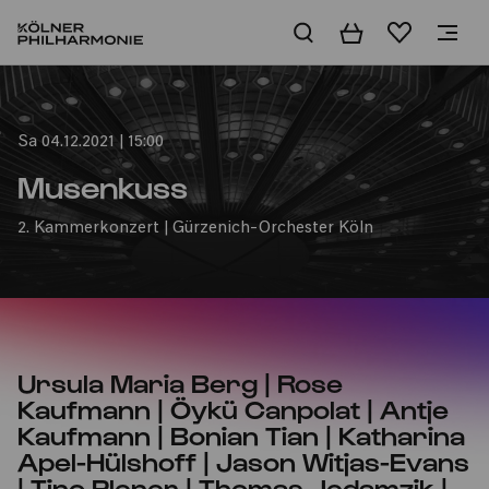
Warenkorb
Merkliste
Home
Sa 04.12.2021 | 15:00
Musenkuss
2. Kammerkonzert | Gürzenich-Orchester Köln
Ursula Maria Berg | Rose
Kaufmann | Öykü Canpolat | Antje
Kaufmann | Bonian Tian | Katharina
Apel-Hülshoff | Jason Witjas-Evans
| Tino Plener | Thomas Jedamzik |