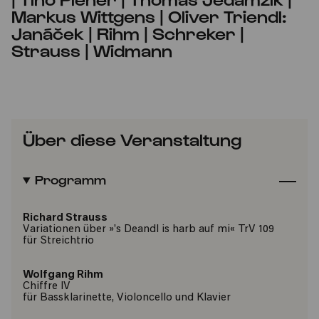
Markus Wittgens | Oliver Triendl:
Janáček | Rihm | Schreker |
Strauss | Widmann
Über diese Veranstaltung
Programm
Richard Strauss
Variationen über »’s Deandl is harb auf mi« TrV 109
für Streichtrio
Wolfgang Rihm
Chiffre IV
für Bassklarinette, Violoncello und Klavier