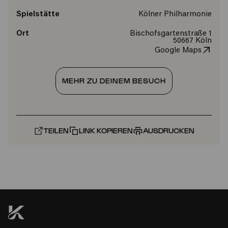
Spielstätte
Kölner Philharmonie
Ort
Bischofsgartenstraße 1
50667 Köln
Google Maps
MEHR ZU DEINEM BESUCH
TEILEN
LINK KOPIEREN
AUSDRUCKEN