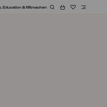
e, Education & Mitmachen
Warenkorb
Merkliste