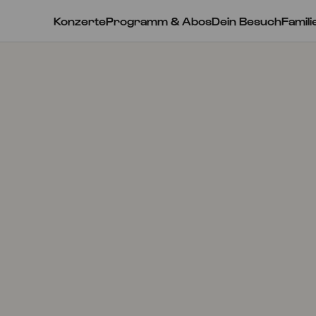
Konzerte
Programm & Abos
Dein Besuch
Famili