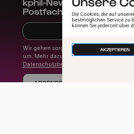
Unsere Co
kphil-News direkt in dein
Postfach
Die Cookies, die auf unsere
bestmöglichen Service zu bi
können Sie jederzeit über 
Wir gehen sorgfältig mit deinen Daten
AKZEPTIEREN
um. Mehr dazu in unseren
Datenschutzbestimmungen