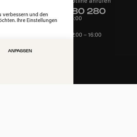
Philharmonie-Hotline anrufen
+49 221 280 280
zu verbessern und den
Mo – Fr 10:00 – 18:00
chten. Ihre Einstellungen
Sa 10:00 – 16:00
So & Feiertage 12:00 – 16:00
ANPASSEN