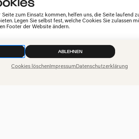
okies
Presse
Jobs
r Seite zum Einsatz kommen, helfen uns, die Seite laufend 
News
eten. Legen Sie selbst fest, welche Cookies Sie zulassen mö
Kontakt
den Footer der Website ändern.
Widerruf einreichen
ABLEHNEN
Cookies löschen
Impressum
Datenschutzerklärung