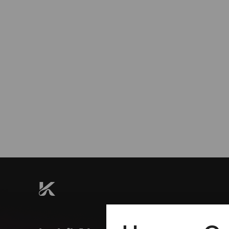
So
15.03.2020
18:00