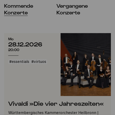
Kommende
Vergangene
Konzerte
Konzerte
Mo
28.12.2026
20:00
#essentials
#virtuos
Vivaldi »Die vier Jahreszeiten«
Württembergisches Kammerorchester Heilbronn |