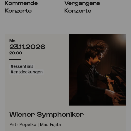
Kommende
Vergangene
Konzerte
Konzerte
Mo
23.11.2026
20:00
#essentials
#entdeckungen
Wiener Symphoniker
Petr Popelka | Mao Fujita