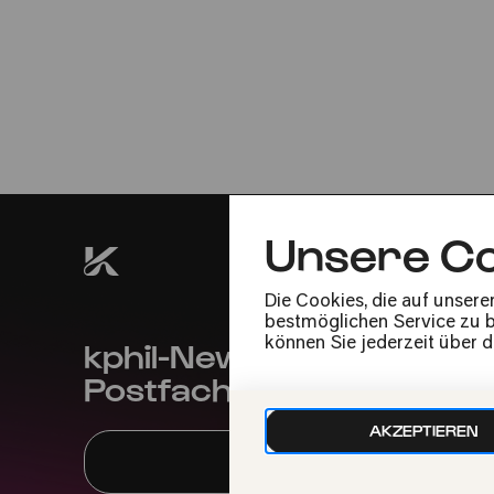
30.08.2025
18:30
Unsere Co
Die Cookies, die auf unsere
bestmöglichen Service zu bi
kphil-News direkt in dein
können Sie jederzeit über 
Postfach
AKZEPTIEREN