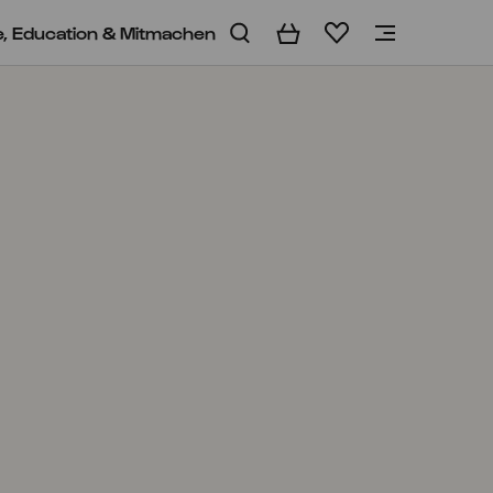
e, Education & Mitmachen
Warenkorb
Merkliste