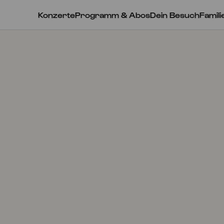
Konzerte
Programm & Abos
Dein Besuch
Famili