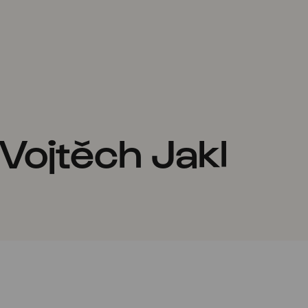
Vojtěch Jakl