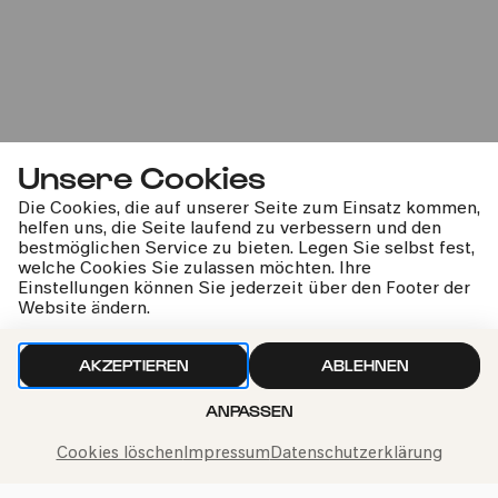
Originalklang
Ostern
Unsere Cookies
Die Cookies, die auf unserer Seite zum Einsatz kommen,
Tenebrae
helfen uns, die Seite laufend zu verbessern und den
bestmöglichen Service zu bieten. Legen Sie selbst fest,
welche Cookies Sie zulassen möchten. Ihre
Buxtehude: Membra Jesu
Einstellungen können Sie jederzeit über den Footer der
Website ändern.
AKZEPTIEREN
ABLEHNEN
kphil-News direkt in dein Postfach
ANPASSEN
Cookies löschen
Impressum
Datenschutzerklärung