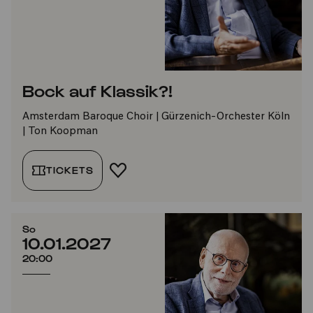
Bock auf Klassik?!
Amsterdam Baroque Choir | Gürzenich-Orchester Köln
| Ton Koopman
TICKETS
FAVORIT HINZUFÜGEN
So
10.01.2027
20:00