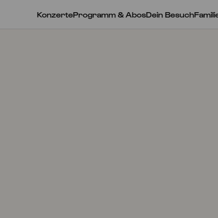
Konzerte
Programm & Abos
Dein Besuch
Famili