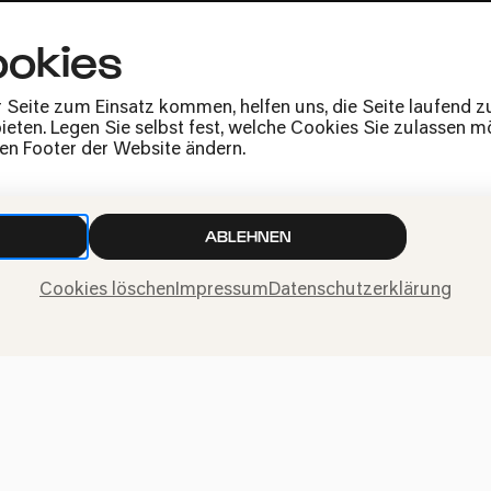
Presse
okies
Jobs
News
r Seite zum Einsatz kommen, helfen uns, die Seite laufend 
Kontakt
eten. Legen Sie selbst fest, welche Cookies Sie zulassen mö
Widerruf einreichen
den Footer der Website ändern.
ABLEHNEN
Cookies löschen
Impressum
Datenschutzerklärung