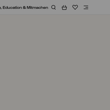
e, Education & Mitmachen
Warenkorb
Merkliste