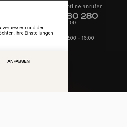
Philharmonie-Hotline anrufen
+49 221 280 280
Mo – Fr 10:00 – 18:00
zu verbessern und den
Sa 10:00 – 16:00
chten. Ihre Einstellungen
So & Feiertage 12:00 – 16:00
ANPASSEN