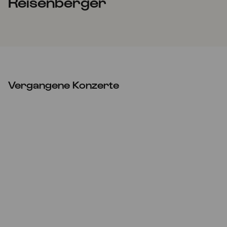
Reisenberger
Vergangene Konzerte
ABGESAGT
Do
13.01.2022
10:30