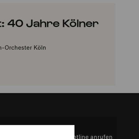
: 40 Jahre Kölner
h-Orchester Köln
INZUFÜGEN
Philharmonie-Hotline anrufen