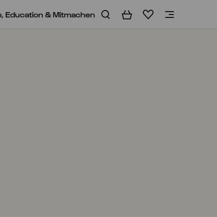
e, Education & Mitmachen
Warenkorb
Merkliste