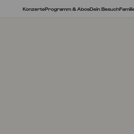
Konzerte
Programm & Abos
Dein Besuch
Famili