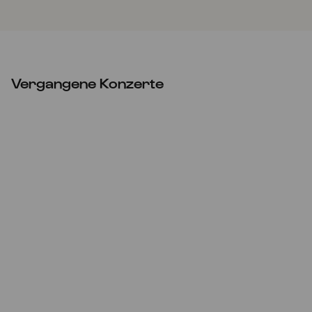
Vergangene Konzerte
Fr
11.03.2022
20:00