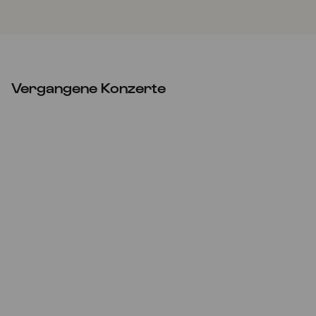
Vergangene Konzerte
Mi
03.05.2023
22:00