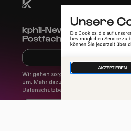
Unsere Co
kphil-News direkt in dein
Die Cookies, die auf unsere
Postfach
bestmöglichen Service zu bi
können Sie jederzeit über 
AKZEPTIEREN
Wir gehen sorgfältig mit deinen Daten
um. Mehr dazu in unseren
Datenschutzbestimmungen