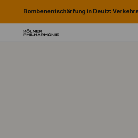
Bombenentschärfung in Deutz: Verkehrs
Home