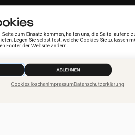
okies
Presse
r Seite zum Einsatz kommen, helfen uns, die Seite laufend 
Jobs
eten. Legen Sie selbst fest, welche Cookies Sie zulassen mö
News
den Footer der Website ändern.
Kontakt
Widerruf einreichen
ABLEHNEN
Cookies löschen
Impressum
Datenschutzerklärung