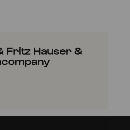
 Fritz Hauser &
incompany
INZUFÜGEN