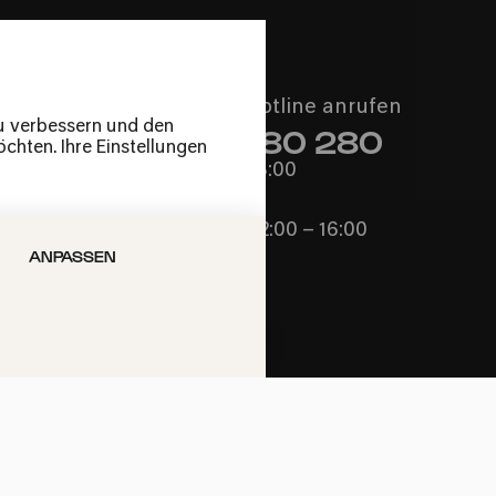
Philharmonie-Hotline anrufen
zu verbessern und den
+49 221 280 280
chten. Ihre Einstellungen
Mo – Fr 10:00 – 18:00
Sa 10:00 – 16:00
So & Feiertage 12:00 – 16:00
ANPASSEN