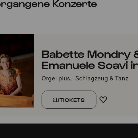
rgangene Konzerte
Babette Mondry &
Emanuele Soavi 
Orgel plus... Schlagzeug & Tanz
TICKETS
FAVORIT H