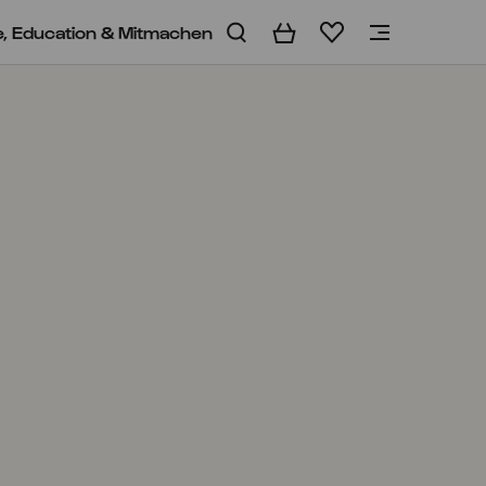
e, Education & Mitmachen
Warenkorb
Merkliste