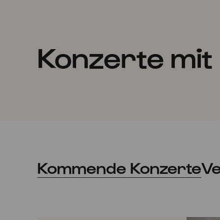
Konzerte mit 
Kommende Konzerte
Ve