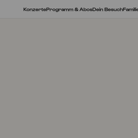
Konzerte
Programm & Abos
Dein Besuch
Famili