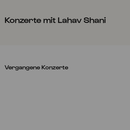
Konzerte mit Lahav Shani
Vergangene Konzerte
ABGESAGT
Mi
27.05.2020
20:00