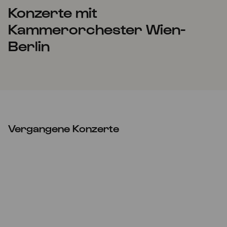
Konzerte mit
Kammerorchester Wien-
Berlin
Vergangene Konzerte
VERLEGT
Do
23.04.2020