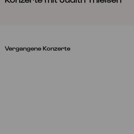
Vergangene Konzerte
ABGESAGT
Sa
12.02.2022
20:00