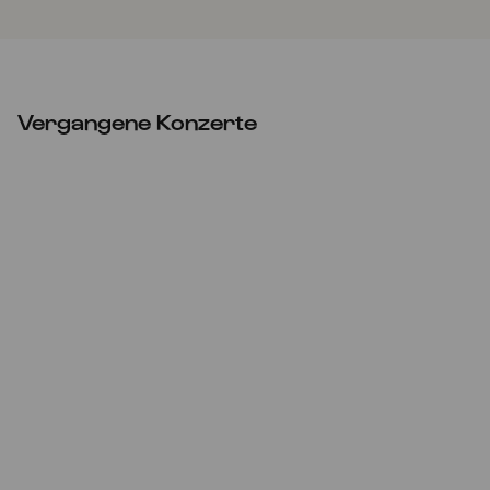
Vergangene Konzerte
Do
05.01.2023
20:00