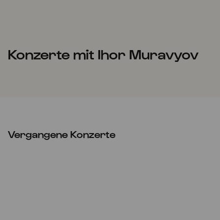
Konzerte mit Ihor Muravyov
Vergangene Konzerte
Do
02.05.2024