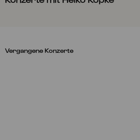
Vergangene Konzerte
ABGESAGT
Sa
12.02.2022
20:00