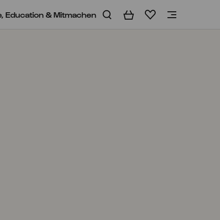
e, Education & Mitmachen
Warenkorb
Merkliste