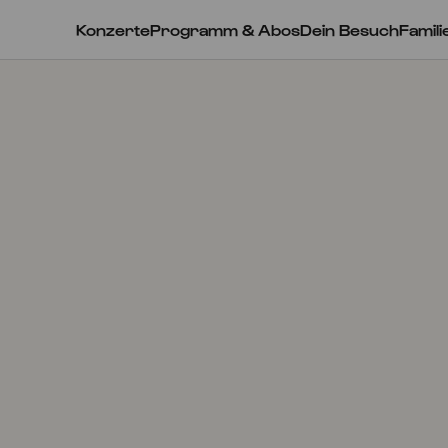
Konzerte
Programm & Abos
Dein Besuch
Famili