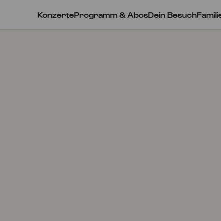
Konzerte
Programm & Abos
Dein Besuch
Famili