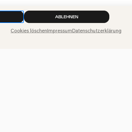
ABLEHNEN
Cookies löschen
Impressum
Datenschutzerklärung
Presse
Jobs
News
Kontakt
Widerruf einreichen