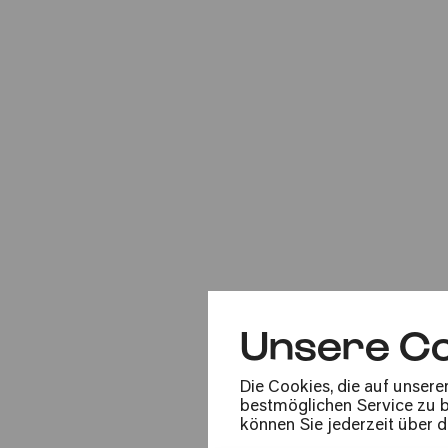
Mo
12.06.2023
20:00
Sa
Unsere Co
17.05.2025
20:00
Die Cookies, die auf unsere
bestmöglichen Service zu bi
können Sie jederzeit über 
Erstaufführung