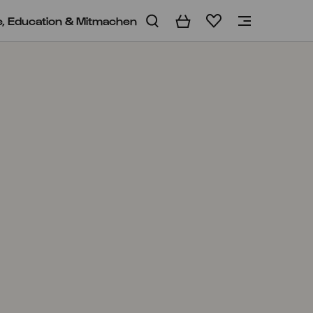
e, Education & Mitmachen
Warenkorb
Merkliste