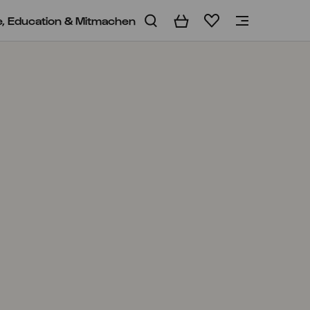
e, Education & Mitmachen
Warenkorb
Merkliste