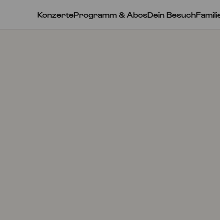
Konzerte
Programm & Abos
Dein Besuch
Famili