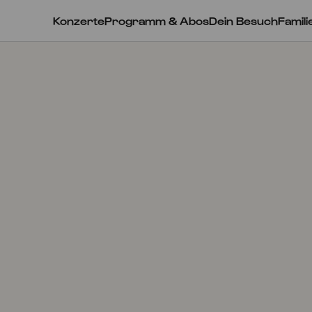
Konzerte
Programm & Abos
Dein Besuch
Famili