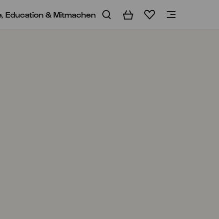
e, Education & Mitmachen
Warenkorb
Merkliste