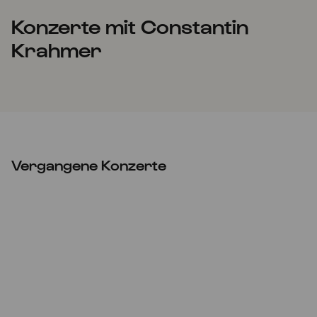
Konzerte mit Constantin
Krahmer
Vergangene Konzerte
ABGESAGT
So
09.05.2021