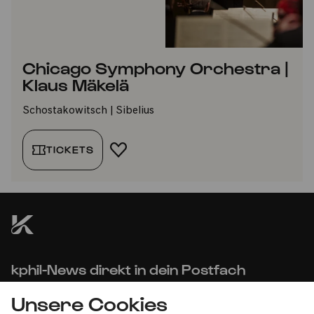
Chicago Symphony Orchestra |
Klaus Mäkelä
Schostakowitsch | Sibelius
TICKETS
FAVORIT HINZUFÜGEN
kphil-News direkt in dein Postfach
Unsere Cookies