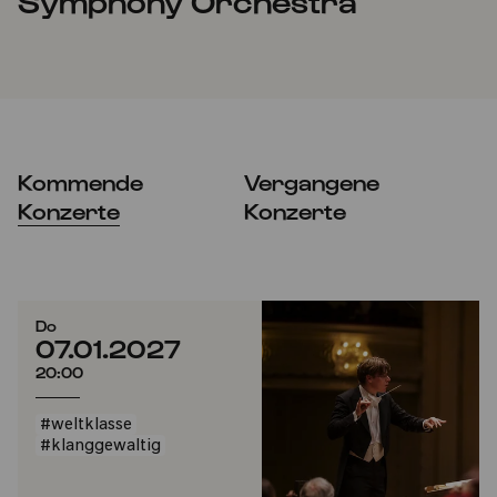
Symphony Orchestra
Kommende
Vergangene
Konzerte
Konzerte
Do
07.01.2027
20:00
#weltklasse
#klanggewaltig