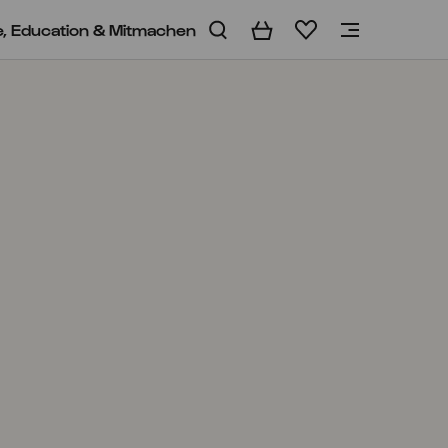
e, Education & Mitmachen
Warenkorb
Merkliste