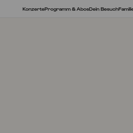
Konzerte
Programm & Abos
Dein Besuch
Famili