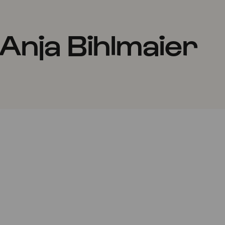
Anja Bihlmaier