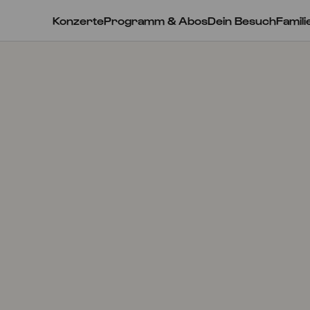
Konzerte
Programm & Abos
Dein Besuch
Famili