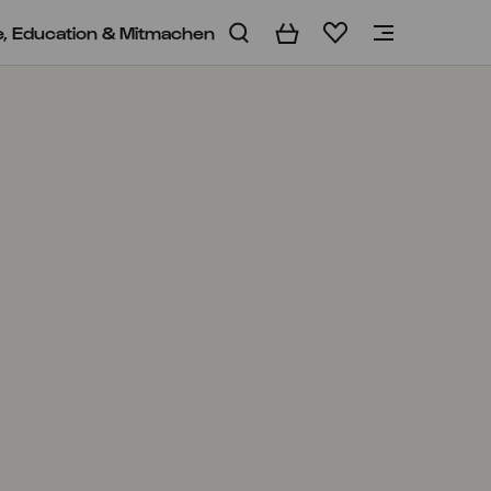
e, Education & Mitmachen
Warenkorb
Merkliste