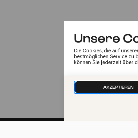
#virtuos
Unsere Co
Die Cookies, die auf unsere
bestmöglichen Service zu bi
Di
können Sie jederzeit über 
24.02.2026
20:00
AKZEPTIEREN
#virtuos