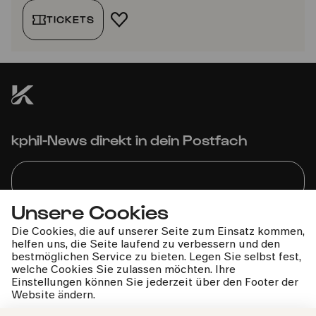
TICKETS
FAVORIT HINZUFÜGEN
kphil-News direkt in dein Postfach
Unsere Cookies
Wir gehen sorgfältig mit deinen Daten um. Mehr dazu in
Die Cookies, die auf unserer Seite zum Einsatz kommen,
unseren
Datenschutzbestimmungen
helfen uns, die Seite laufend zu verbessern und den
bestmöglichen Service zu bieten. Legen Sie selbst fest,
welche Cookies Sie zulassen möchten. Ihre
Einstellungen können Sie jederzeit über den Footer der
Website ändern.