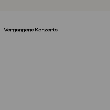
Vergangene Konzerte
Mi
03.11.2021
20:00