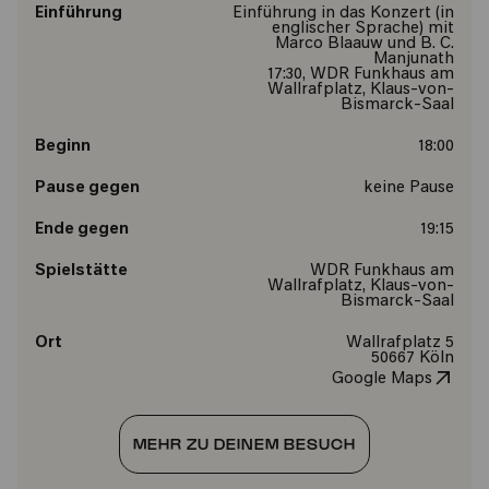
Einführung
Einführung in das Konzert (in
englischer Sprache) mit
Marco Blaauw und B. C.
Manjunath
17:30, WDR Funkhaus am
Wallrafplatz, Klaus-von-
Bismarck-Saal
Beginn
18:00
Pause gegen
keine Pause
Ende gegen
19:15
Spielstätte
WDR Funkhaus am
Wallrafplatz, Klaus-von-
Bismarck-Saal
Ort
Wallrafplatz 5
50667 Köln
Google Maps
MEHR ZU DEINEM BESUCH