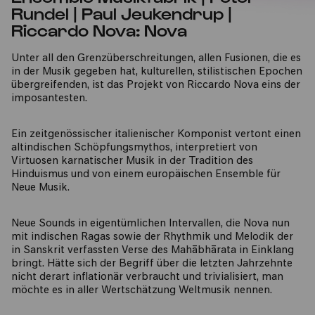
Rundel | Paul Jeukendrup |
Riccardo Nova: Nova
Unter all den Grenzüberschreitungen, allen Fusionen, die es
in der Musik gegeben hat, kulturellen, stilistischen Epochen
übergreifenden, ist das Projekt von Riccardo Nova eins der
imposantesten.
Ein zeitgenössischer italienischer Komponist vertont einen
altindischen Schöpfungsmythos, interpretiert von
Virtuosen karnatischer Musik in der Tradition des
Hinduismus und von einem europäischen Ensemble für
Neue Musik.
Neue Sounds in eigentümlichen Intervallen, die Nova nun
mit indischen Ragas sowie der Rhythmik und Melodik der
in Sanskrit verfassten Verse des Mahābhārata in Einklang
bringt. Hätte sich der Begriff über die letzten Jahrzehnte
nicht derart inflationär verbraucht und trivialisiert, man
möchte es in aller Wertschätzung Weltmusik nennen.