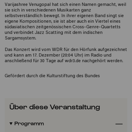
Varijashree Venugopal hat sich einen Namen gemacht, weil
sie sich in verschiedenen Musikarten ganz
selbstverständlich bewegt. In ihrer eigenen Band singt sie
eigene Kompositionen, sie ist aber auch ein Viertel eines
südasiatischen zeitgenössischen Cross-Genre-Quartetts
und verbindet Jazz Scatting mit dem indischen
Sargamsystem.
Das Konzert wird vom WDR für den Hörfunk aufgezeichnet
und kann am 17. Dezember (20:04 Uhr) im Radio und
anschließend für 30 Tage auf wdr3.de nachgehört werden.
​Gefördert durch die Kulturstiftung des Bundes​
Über diese Veranstaltung
Programm