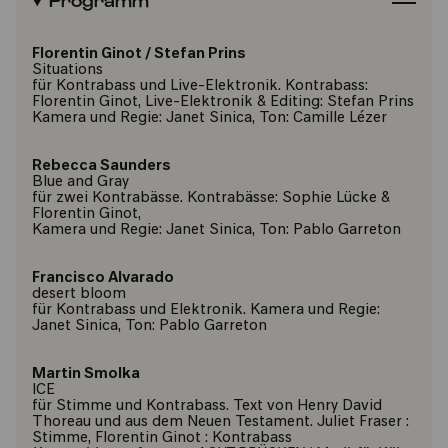
Florentin Ginot
/
Stefan Prins
Situations
für Kontrabass und Live-Elektronik. Kontrabass:
Florentin Ginot, Live-Elektronik & Editing: Stefan Prins
Kamera und Regie: Janet Sinica, Ton: Camille Lézer
Rebecca Saunders
Blue and Gray
für zwei Kontrabässe. Kontrabässe: Sophie Lücke &
Florentin Ginot,
Kamera und Regie: Janet Sinica, Ton: Pablo Garreton
Francisco Alvarado
desert bloom
für Kontrabass und Elektronik. Kamera und Regie:
Janet Sinica, Ton: Pablo Garreton
Martin Smolka
ICE
für Stimme und Kontrabass. Text von Henry David
Thoreau und aus dem Neuen Testament. Juliet Fraser :
Stimme, Florentin Ginot : Kontrabass