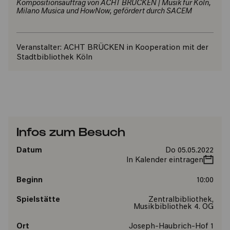
Kompositionsauftrag von ACHT BRÜCKEN | Musik für Köln,
Milano Musica und HowNow, gefördert durch SACEM
Veranstalter:
ACHT BRÜCKEN in Kooperation mit der
Stadtbibliothek Köln
Infos zum Besuch
Datum
Do 05.05.2022
In Kalender eintragen
Beginn
10:00
Spielstätte
Zentralbibliothek,
Musikbibliothek 4. OG
Ort
Joseph-Haubrich-Hof 1