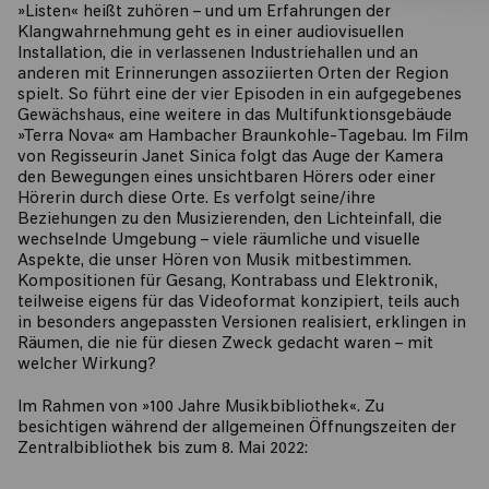
»Listen« heißt zuhören – und um Erfahrungen der
Klangwahrnehmung geht es in einer audiovisuellen
Installation, die in verlassenen Industriehallen und an
anderen mit Erinnerungen assoziierten Orten der Region
spielt. So führt eine der vier Episoden in ein aufgegebenes
Gewächshaus, eine weitere in das Multifunktionsgebäude
»Terra Nova« am Hambacher Braunkohle-Tagebau. Im Film
von Regisseurin Janet Sinica folgt das Auge der Kamera
den Bewegungen eines unsichtbaren Hörers oder einer
Hörerin durch diese Orte. Es verfolgt seine/ihre
Beziehungen zu den Musizierenden, den Lichteinfall, die
wechselnde Umgebung – viele räumliche und visuelle
Aspekte, die unser Hören von Musik mitbestimmen.
Kompositionen für Gesang, Kontrabass und Elektronik,
teilweise eigens für das Videoformat konzipiert, teils auch
in besonders angepassten Versionen realisiert, erklingen in
Räumen, die nie für diesen Zweck gedacht waren – mit
welcher Wirkung?
Im Rahmen von »100 Jahre Musikbibliothek«. Zu
besichtigen während der allgemeinen Öffnungszeiten der
Zentralbibliothek bis zum 8. Mai 2022: