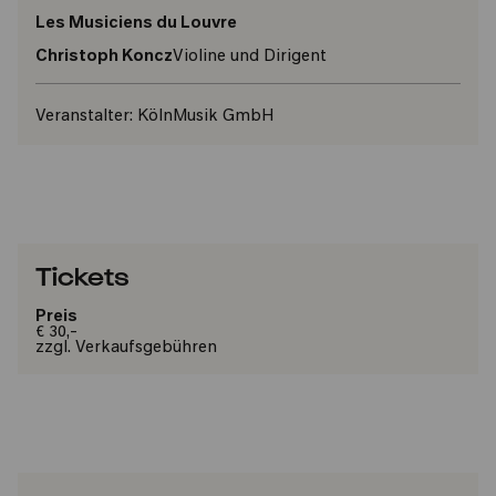
Les Musiciens du Louvre
Christoph Koncz
Violine und Dirigent
Veranstalter:
KölnMusik GmbH
Tickets
Preis
€ 30,-
zzgl. Verkaufsgebühren