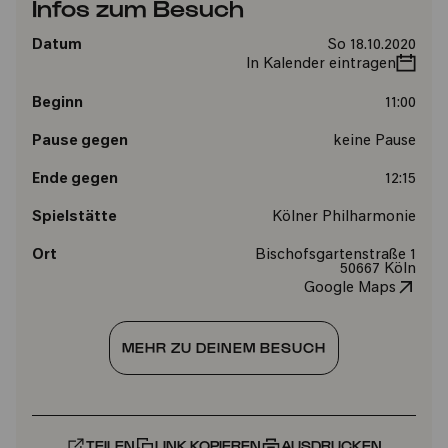
Infos zum Besuch
Datum
So 18.10.2020
In Kalender eintragen
Beginn
11:00
Pause gegen
keine Pause
Ende gegen
12:15
Spielstätte
Kölner Philharmonie
Ort
Bischofsgartenstraße 1
50667 Köln
Google Maps
MEHR ZU DEINEM BESUCH
TEILEN
LINK KOPIEREN
AUSDRUCKEN