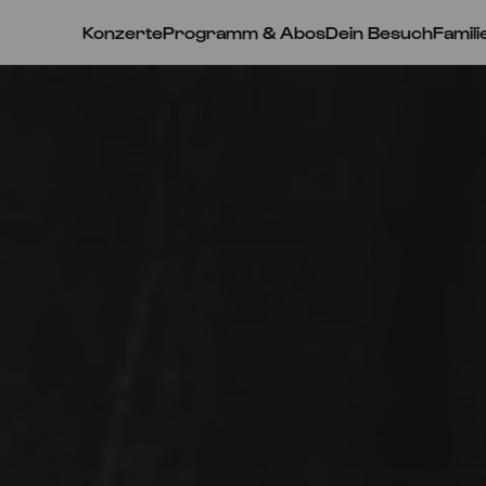
Konzerte
Programm & Abos
Dein Besuch
Famili