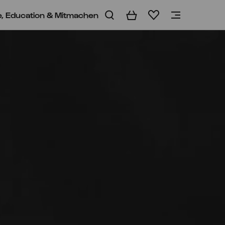
e, Education & Mitmachen
Warenkorb
Merkliste