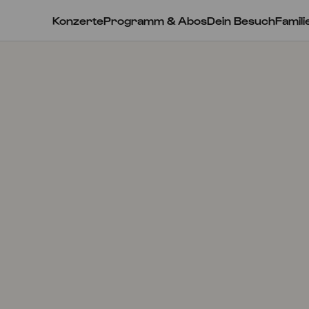
Konzerte
Programm & Abos
Dein Besuch
Famili