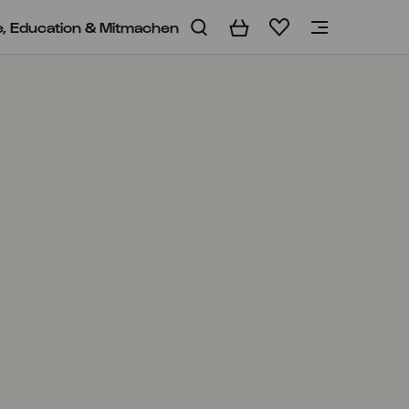
e, Education & Mitmachen
Warenkorb
Merkliste