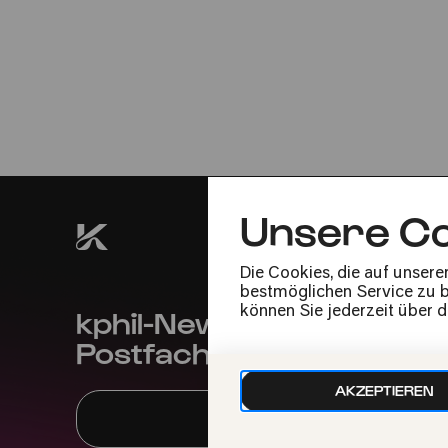
04.09.2022
11:00
Erstaufführung
Unsere Co
Die Cookies, die auf unsere
bestmöglichen Service zu bi
kphil-News direkt in dein
können Sie jederzeit über 
Postfach
AKZEPTIEREN