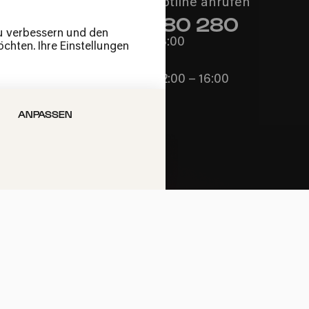
Philharmonie-Hotline anrufen
+49 221 280 280
zu verbessern und den
Mo – Fr 10:00 – 18:00
chten. Ihre Einstellungen
Sa 10:00 – 16:00
So & Feiertage 12:00 – 16:00
ANPASSEN