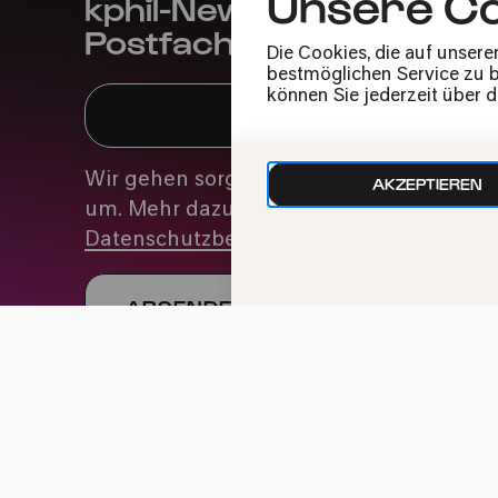
Unsere Co
kphil-News direkt in dein
Postfach
Die Cookies, die auf unsere
bestmöglichen Service zu bi
können Sie jederzeit über 
Wir gehen sorgfältig mit deinen Daten
AKZEPTIEREN
um. Mehr dazu in unseren
Datenschutzbestimmungen