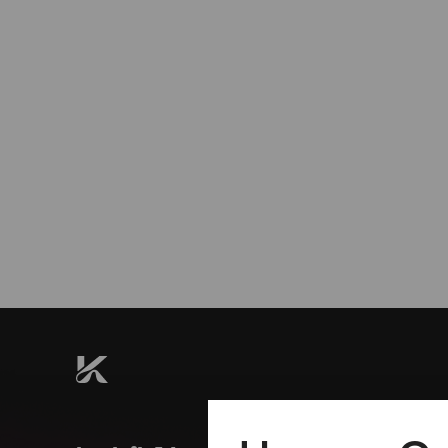
Do
12.11.2020
19:00