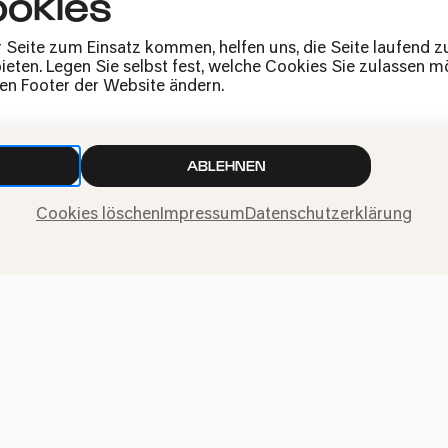
okies
Presse
Jobs
r Seite zum Einsatz kommen, helfen uns, die Seite laufend 
News
eten. Legen Sie selbst fest, welche Cookies Sie zulassen mö
Kontakt
den Footer der Website ändern.
Widerruf einreichen
ABLEHNEN
Cookies löschen
Impressum
Datenschutzerklärung