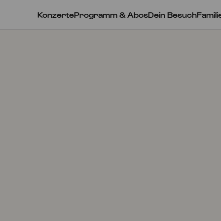
Konzerte
Programm & Abos
Dein Besuch
Famili