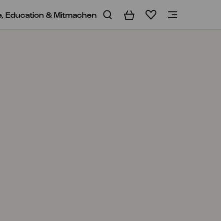
e, Education & Mitmachen
Warenkorb
Merkliste