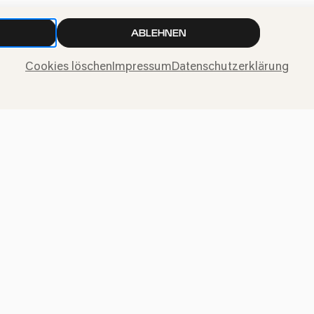
ABLEHNEN
Cookies löschen
Impressum
Datenschutzerklärung
Presse
Jobs
News
Kontakt
Widerruf einreichen