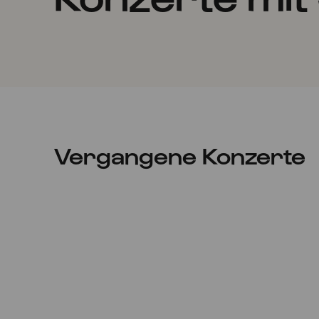
Vergangene Konzerte
Mo
14.02.2022