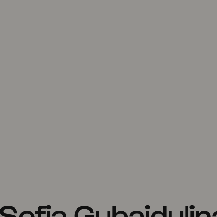
Sofia Gubaidulin