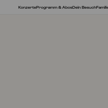
Konzerte
Programm & Abos
Dein Besuch
Famili