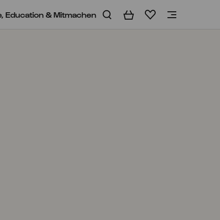
e, Education & Mitmachen
Warenkorb
Merkliste