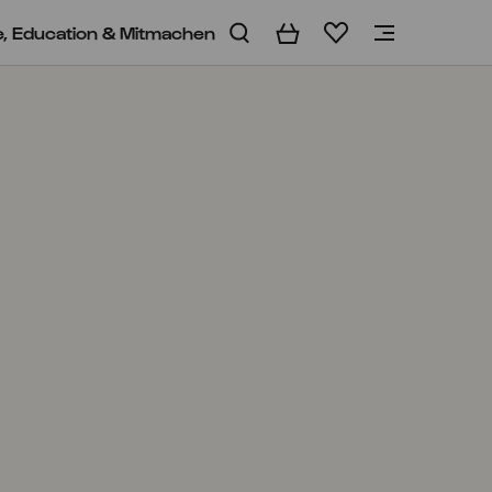
e, Education & Mitmachen
Warenkorb
Merkliste