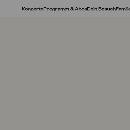
Konzerte
Programm & Abos
Dein Besuch
Famili