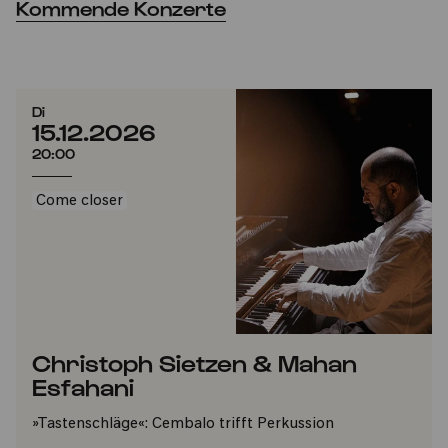
Kommende Konzerte
Di
15.12.2026
20:00
Come closer
Christoph Sietzen & Mahan
Esfahani
»Tastenschläge«: Cembalo trifft Perkussion