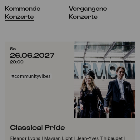
Kommende
Vergangene
Konzerte
Konzerte
Sa
26.06.2027
20:00
#communityvibes
Classical Pride
Eleanor Lyons | Mayaan Licht | Jean-Yves Thibaudet |