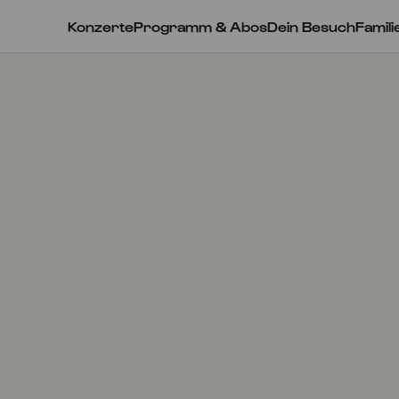
Konzerte
Programm & Abos
Dein Besuch
Famili