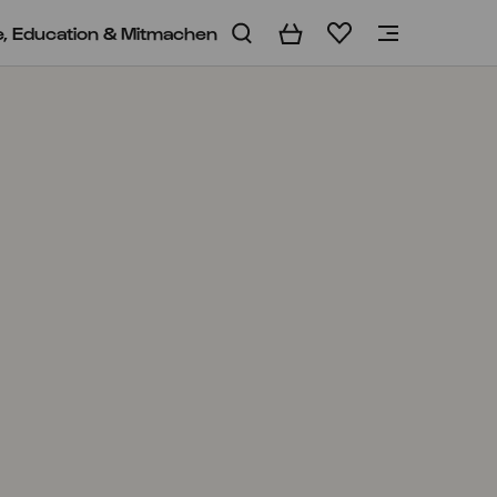
e, Education & Mitmachen
Warenkorb
Merkliste